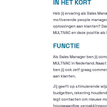
IN HET KORT
Heb jij ervaring als Sales M
motiverende people manager d
oplossingen aan klanten? Dan
MULTIVAC en deze positie als
FUNCTIE
Als Sales Manager ben jij co
MULTIVAC in Nederland. Naast
ben jij ook zelf graag comme
aan klanten.
Jij geeft op stimulerende wi
budgetten, rekening houdend 
legt contacten om nieuwe mog
hoogwaardige verpakkingsoplo