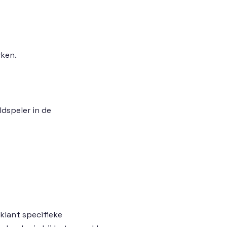
rken.
dspeler in de
klant specifieke