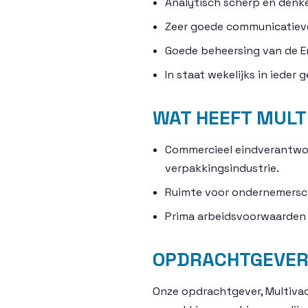
Analytisch scherp en denk
Zeer goede communicatiev
Goede beheersing van de Eng
In staat wekelijks in iede
WAT HEEFT MULT
Commercieel eindverantwoor
verpakkingsindustrie.
Ruimte voor ondernemersch
Prima arbeidsvoorwaarden 
OPDRACHTGEVE
Onze opdrachtgever, Multivac