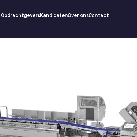
Opdrachtgevers
Kandidaten
Over ons
Contact