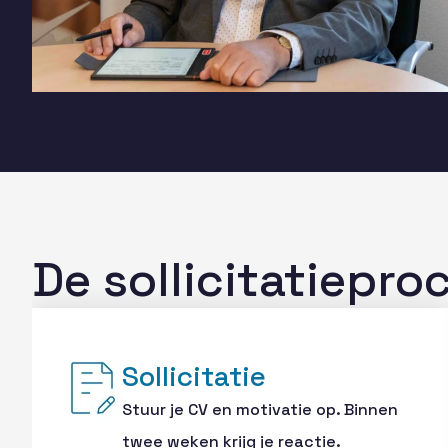
De sollicitatiepro
Sollicitatie
Stuur je CV en motivatie op. Binnen
twee weken krijg je reactie.