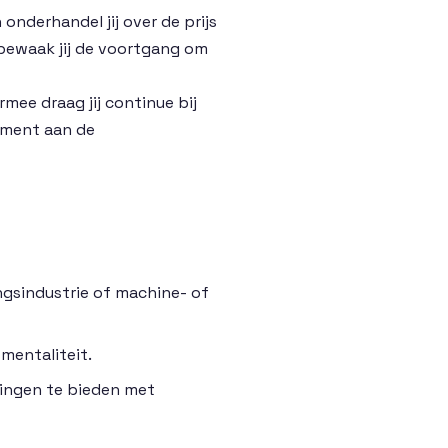
nderhandel jij over de prijs
bewaak jij de voortgang om
rmee draag jij continue bij
tment aan de
ngsindustrie of machine- of
mentaliteit.
singen te bieden met