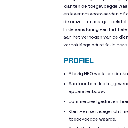
klanten de toegevoegde waard
en leveringsvoorwaarden of o
de omzet- en marge doelstelli
In de aansturing van het hele 
aan het verhogen van de dien
verpakkingsindustrie. In deze
PROFIEL
Stevig HBO werk- en denkn
Aantoonbare leidinggevend
apparatenbouw.
Commercieel gedreven team
Klant- en servicegericht m
toegevoegde waarde.