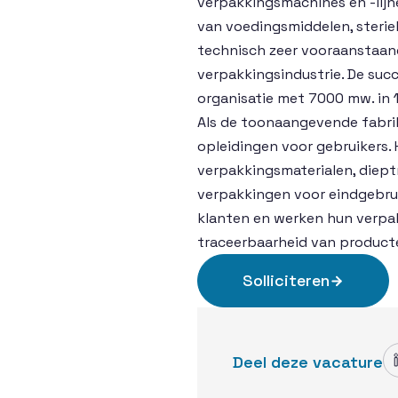
verpakkingsmachines en -lijn
van voedingsmiddelen, sterie
technisch zeer vooraanstaan
verpakkingsindustrie. De suc
organisatie met 7000 mw. in 1
Als de toonaangevende fabrik
opleidingen voor gebruikers.
verpakkingsmaterialen, diept
verpakkingen voor eindgebrui
klanten en werken hun verpa
traceerbaarheid van product
Solliciteren
Deel deze vacature