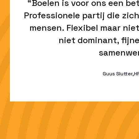
“Boelen is voor ons een b
Professionele partij die zic
mensen. Flexibel maar niet
niet dominant, fijne
samenwer
Guus Slutter,
H