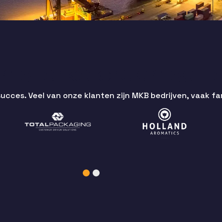
 sterke organisati
ces. Veel van onze klanten zijn MKB bedrijven, vaak fam