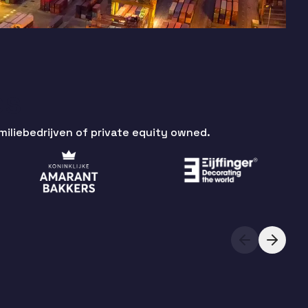
es
iliebedrijven of private equity owned.