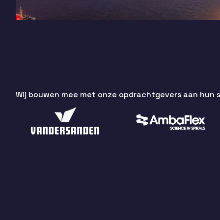
Samen bouwen aan
Wij bouwen mee met onze opdrachtgevers aan hun suc