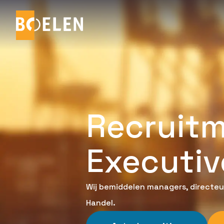
Recruitm
Executiv
Wij bemiddelen managers, directeur
Handel.