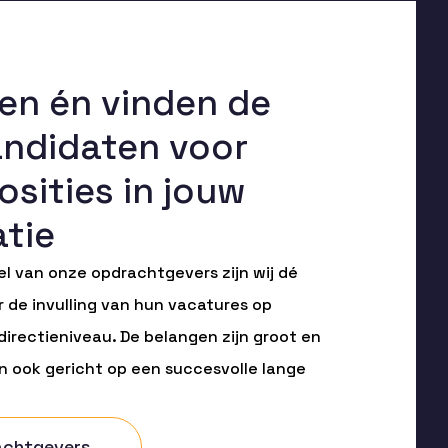
ken én vinden de
andidaten voor
osities in jouw
atie
el van onze opdrachtgevers zijn wij dé
 de invulling van hun vacatures op
rectieniveau. De belangen zijn groot en
n ook gericht op een succesvolle lange
achtgevers