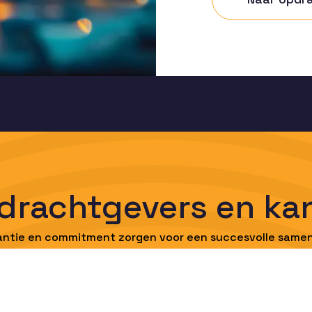
pdrachtgevers en ka
arantie en commitment zorgen voor een succesvolle same