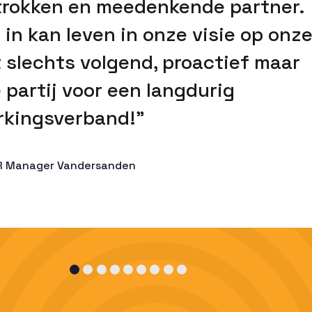
etrokken en meedenkende partner.
h in kan leven in onze visie op onz
 slechts volgend, proactief maar
 partij voor een langdurig
kingsverband!”
R Manager Vandersanden