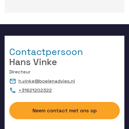
Contactpersoon
Hans Vinke
Directeur
h.vinke@boelenadvies.nl
+31621202322
Neem contact met ons op