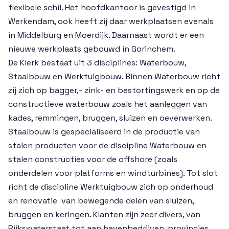
flexibele schil. Het hoofdkantoor is gevestigd in
Werkendam, ook heeft zij daar werkplaatsen evenals
in Middelburg en Moerdijk. Daarnaast wordt er een
nieuwe werkplaats gebouwd in Gorinchem.
De Klerk bestaat uit 3 disciplines: Waterbouw,
Staalbouw en Werktuigbouw. Binnen Waterbouw richt
zij zich op bagger,- zink- en bestortingswerk en op de
constructieve waterbouw zoals het aanleggen van
kades, remmingen, bruggen, sluizen en oeverwerken.
Staalbouw is gespecialiseerd in de productie van
stalen producten voor de discipline Waterbouw en
stalen constructies voor de offshore (zoals
onderdelen voor platforms en windturbines). Tot slot
richt de discipline Werktuigbouw zich op onderhoud
en renovatie van bewegende delen van sluizen,
bruggen en keringen. Klanten zijn zeer divers, van
Rijkswaterstaat tot aan havenbedrijven, provincies,