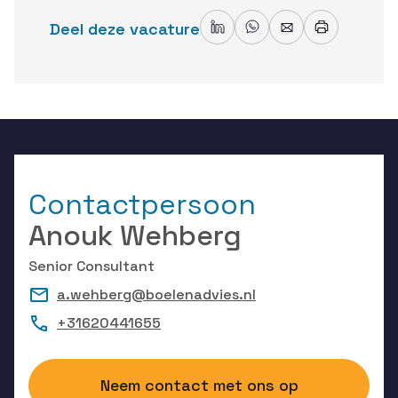
Deel deze vacature
Contactpersoon
Anouk Wehberg
Senior Consultant
a.wehberg@boelenadvies.nl
+31620441655
Neem contact met ons op