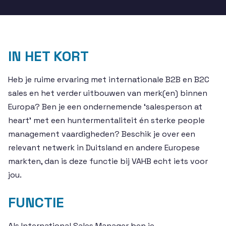
IN HET KORT
Heb je ruime ervaring met internationale B2B en B2C
sales en het verder uitbouwen van merk(en) binnen
Europa? Ben je een ondernemende ‘salesperson at
heart’ met een huntermentaliteit én sterke people
management vaardigheden? Beschik je over een
relevant netwerk in Duitsland en andere Europese
markten, dan is deze functie bij VAHB echt iets voor
jou.
FUNCTIE
Als International Sales Manager ben je